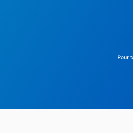
Aller
au
contenu
Pour t