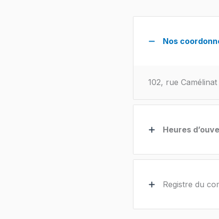
Nos coordonn
102, rue Camélinat
Heures d’ouve
Registre du c