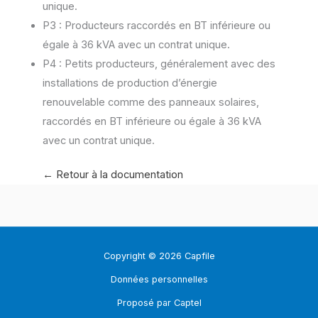
unique.
P3 : Producteurs raccordés en BT inférieure ou
égale à 36 kVA avec un contrat unique.
P4 : Petits producteurs, généralement avec des
installations de production d’énergie
renouvelable comme des panneaux solaires,
raccordés en BT inférieure ou égale à 36 kVA
avec un contrat unique.
←
Retour à la documentation
Copyright © 2026 Capfile
Données personnelles
Proposé par Captel